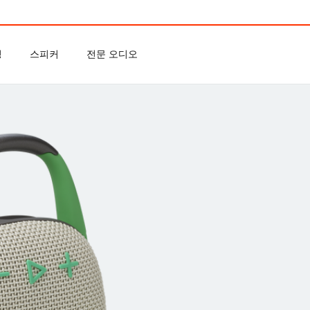
밍
스피커
전문 오디오