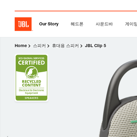
Our Story
헤드폰
사운드바
게이
Home
스피커
휴대용 스피커
JBL Clip 5