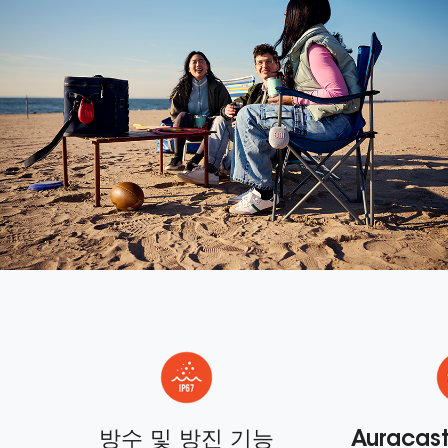
제작
방수 및 방진 기능
Auraca