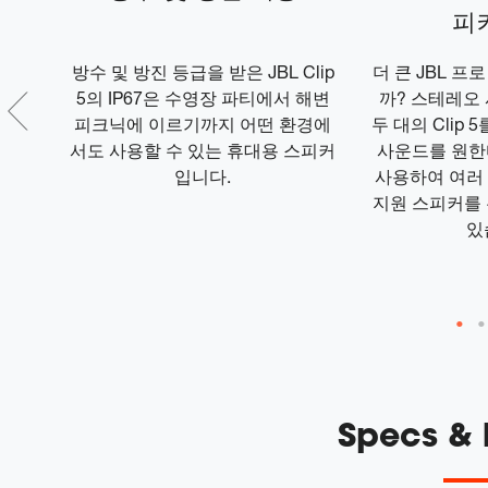
피
 포스
방수 및 방진 등급을 받은 JBL Clip
더 큰 JBL 
 패브
5의 IP67은 수영장 파티에서 해변
까? 스테레오
 잉크
피크닉에 이르기까지 어떤 환경에
두 대의 Clip 
포장되
서도 사용할 수 있는 휴대용 스피커
사운드를 원한다
입니다.
사용하여 여러 대의
지원 스피커를
있
Specs &