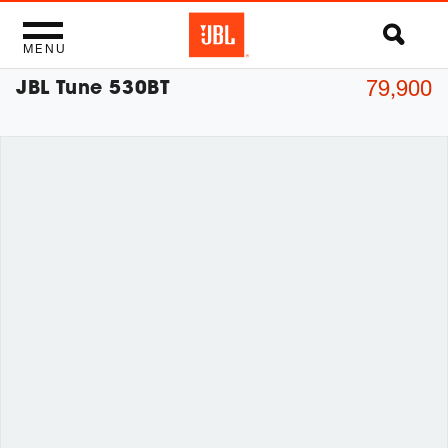
MENU
JBL Tune 530BT
79,900