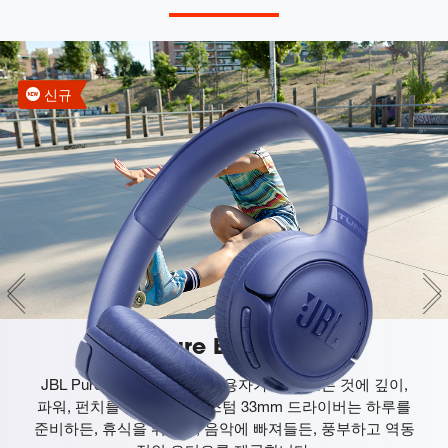
신규
JBL Pure Bass 사운드
JBL Pure Bass 사운드는 사용자가 듣는 모든 것에 깊이,
파워, 펀치를 더합니다. 커스텀 33mm 드라이버는 하루를
준비하든, 휴식을 취하든, 음악에 빠져들든, 풍부하고 역동