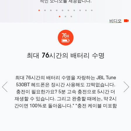
적인 오디오를 제공합니다.
비디오
t
최대 76시간의 배터리 수명
 것
최대 76시간의 배터리 수명을 자랑하는 JBL Tune
폰의
530BT 헤드폰은 장시간 사용해도 끄떡없습니다.
손
지연
충전이 필요한가요? 5분 고속 충전으로 5시간 더
.
재생할 수 있습니다. 그리고 완충할 때에는, 약 2시
승
간이면 100%로 돌아옵니다.* *충전 케이블 미포함
에
스