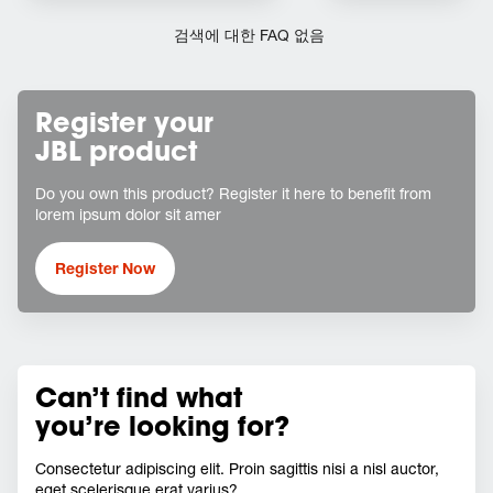
검색에 대한 FAQ 없음
Register your
JBL product
Do you own this product? Register it here to benefit from
lorem ipsum dolor sit amer
Register Now
Can’t find what
you’re looking for?
Consectetur adipiscing elit. Proin sagittis nisi a nisl auctor,
eget scelerisque erat varius?