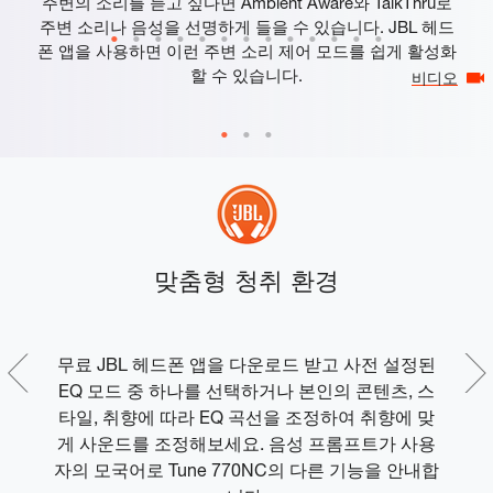
주변의 소리를 듣고 싶다면 Ambient Aware와 TalkThru로
주변 소리나 음성을 선명하게 들을 수 있습니다. JBL 헤드
폰 앱을 사용하면 이런 주변 소리 제어 모드를 쉽게 활성화
할 수 있습니다.
비디오
맞춤형 청취 환경
된
무료 JBL 헤드폰 앱을 다운로드 받고 사전 설정된
스
EQ 모드 중 하나를 선택하거나 본인의 콘텐츠, 스
맞
타일, 취향에 따라 EQ 곡선을 조정하여 취향에 맞
A
용
게 사운드를 조정해보세요. 음성 프롬프트가 사용
내합
자의 모국어로 Tune 770NC의 다른 기능을 안내합