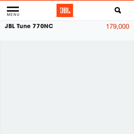
MENU
JBL Tune 770NC
179,000