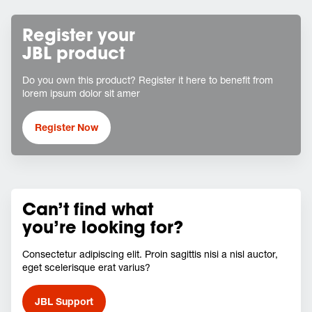
Register your
JBL product
Do you own this product? Register it here to benefit from
lorem ipsum dolor sit amer
Register Now
Can’t find what
you’re looking for?
Consectetur adipiscing elit. Proin sagittis nisi a nisl auctor,
eget scelerisque erat varius?
JBL Support