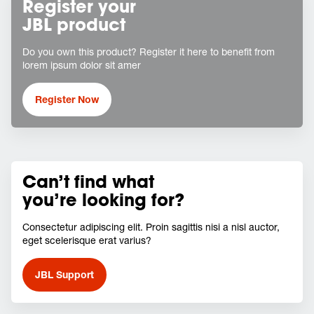
Register your
JBL product
Do you own this product? Register it here to benefit from
lorem ipsum dolor sit amer
Register Now
Can’t find what
you’re looking for?
Consectetur adipiscing elit. Proin sagittis nisi a nisl auctor,
eget scelerisque erat varius?
JBL Support