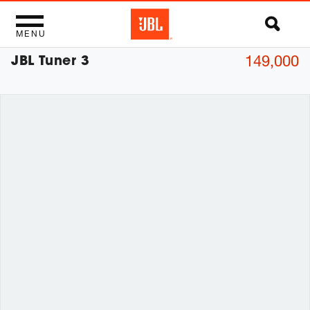
MENU
JBL Tuner 3
149,000