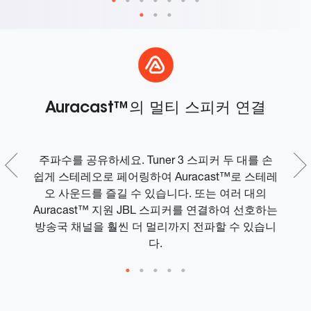
인
Auracast™의 멀티 스피커 연결
릭
주파수를 공유하세요. Tuner 3 스피커 두 대를 손
J
 잉
쉽게 스테레오로 페어링하여 Auracast™로 스테레
고
오 사운드를 즐길 수 있습니다. 또는 여러 대의
Auracast™ 지원 JBL 스피커를 연결하여 선호하는
방송국 채널을 훨씬 더 멀리까지 전파할 수 있습니
다.