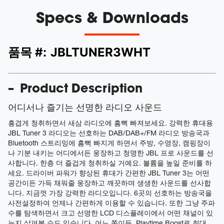
Specs & Downloads
품목 #:
JBLTUNER3WHT
Product Description
어디서나 즐기는 선명한 라디오 사운드
흥겹게 청취하면서 새삼 라디오에 흠뻑 빠져보세요. 강력한 휴대용
JBL Tuner 3 라디오는 선호하는 DAB/DAB+/FM 라디오 방송국과
Bluetooth 스트리밍에 흠뻑 빠지게 하면서 주방, 수영장, 캠핑장이
나 기분 내키는 어디에서든 웅장하고 청명한 JBL 프로 사운드를 선
사합니다. 한층 더 즐겁게 청취하실 거예요. 볼륨을 높일 준비를 하
세요. 드라이버 파워가 향상된 휴대가 간편한 JBL Tuner 3는 어떤
공간이든 가득 채워줄 웅장하고 깨끗하며 생생한 사운드를 선사합
니다. 지금껏 가장 강력한 라디오입니다. 6곳의 선호하는 방송국을
사전설정하여 언제나 간편하게 이용할 수 있습니다. 또한 그냥 주파
수를 탐색하면서 크고 선명한 LCD 디스플레이에서 어떤 채널이 있
는지 살펴볼 수도 있습니다. 어느 쪽이든, Playtime Boost로 최대