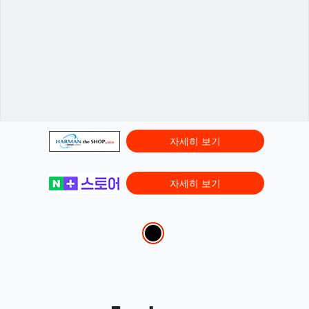
자세히 보기
자세히 보기
Variations