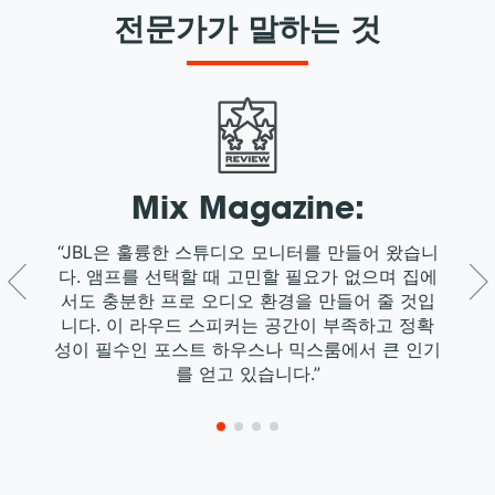
전문가가 말하는 것
Mix Magazine:
“
다
“JBL은 훌륭한 스튜디오 모니터를 만들어 왔습니
한
다. 앰프를 선택할 때 고민할 필요가 없으며 집에
되
서도 충분한 프로 오디오 환경을 만들어 줄 것입
니다. 이 라우드 스피커는 공간이 부족하고 정확
성이 필수인 포스트 하우스나 믹스룸에서 큰 인기
를 얻고 있습니다.”