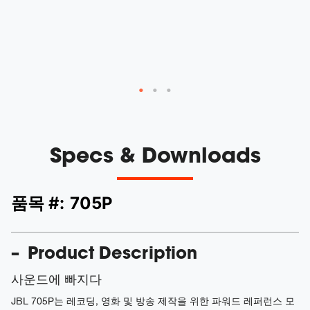
웨
기를
신
Specs & Downloads
품목 #:
705P
Product Description
사운드에 빠지다
JBL 705P는 레코딩, 영화 및 방송 제작을 위한 파워드 레퍼런스 모