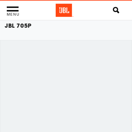
MENU
JBL 705P