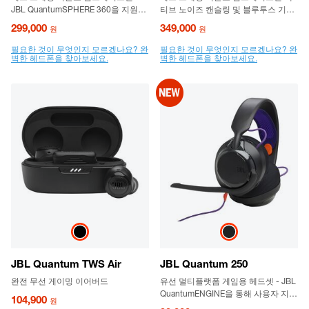
JBL QuantumSPHERE 360을 지원하
티브 노이즈 캔슬링 및 블루투스 기능
는 USB 유선 오버이어 PC 게임용 헤
이 탑재된 무선 오버이어 기능성 게임
299,000
349,000
원
원
드셋
용 헤드셋
필요한 것이 무엇인지 모르겠나요? 완
필요한 것이 무엇인지 모르겠나요? 완
벽한 헤드폰을 찾아보세요.
벽한 헤드폰을 찾아보세요.
JBL Quantum TWS Air
JBL Quantum 250
완전 무선 게이밍 이어버드
유선 멀티플랫폼 게임용 헤드셋 - JBL
QuantumENGINE을 통해 사용자 지정
104,900
원
가능