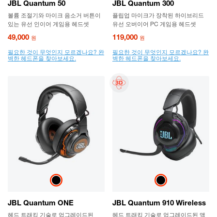
JBL Quantum 50
JBL Quantum 300
볼륨 조절기와 마이크 음소거 버튼이
플립업 마이크가 장착된 하이브리드
있는 유선 인이어 게임용 헤드셋
유선 오버이어 PC 게임용 헤드셋
49,000
119,000
원
원
필요한 것이 무엇인지 모르겠나요? 완
필요한 것이 무엇인지 모르겠나요? 완
벽한 헤드폰을 찾아보세요.
벽한 헤드폰을 찾아보세요.
JBL Quantum ONE
JBL Quantum 910 Wireless
헤드 트래킹 기술로 업그레이드된
헤드 트래킹 기술로 업그레이드된 액