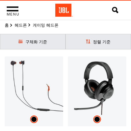
MENU
홈
게이밍 헤드폰
헤드폰
구체화 기준
정렬 기준