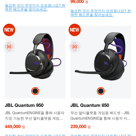
99,000
원
필요한 것이 무엇인지 모르겠나요? 완
벽한 헤드폰을 찾아보세요.
필요한 것이 무엇인지 모르겠나요? 완
벽한 헤드폰을 찾아보세요.
JBL Quantum 950
JBL Quantum 650
JBL QuantumENGINE을 통해 사용자
무선 멀티플랫폼 게임용 헤드셋 - JBL
지정 가능한 무선 멀티플랫폼 게임용
QuantumENGINE을 통해 사용자 지정
헤드셋으로, 적응형 소음 제거 기능과
가능
449,000
239,000
원
원
기지국이 포함되어 있습니다.
필요한 것이 무엇인지 모르겠나요? 완
필요한 것이 무엇인지 모르겠나요? 완