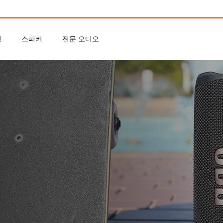
밍
스피커
전문 오디오