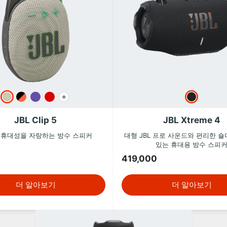
+
JBL Clip 5
JBL Xtreme 4
 휴대성을 자랑하는 방수 스피커
대형 JBL 프로 사운드와 편리한 
있는 휴대용 방수 스피
419,000
더 알아보기
더 알아보기