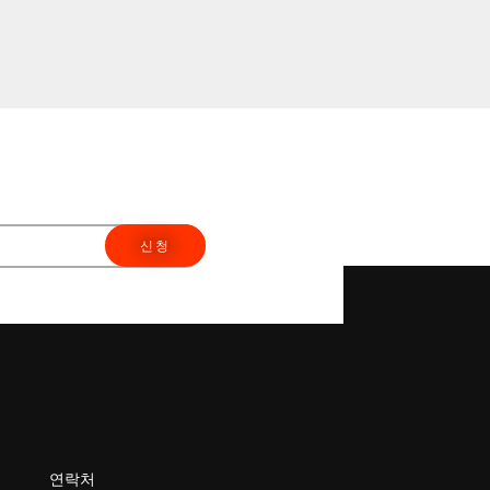
신청
연락처