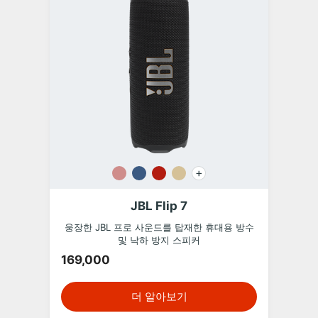
+
JBL Flip 7
웅장한 JBL 프로 사운드를 탑재한 휴대용 방수
및 낙하 방지 스피커
169,000
더 알아보기