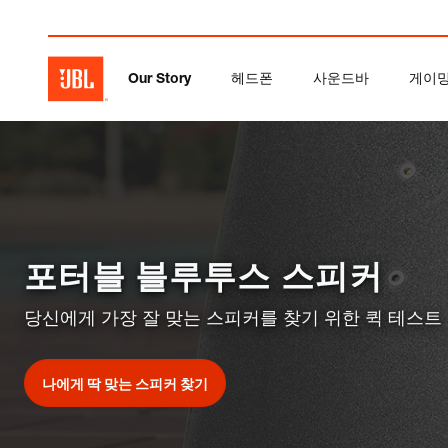
Our Story
헤드폰
사운드바
게이
포터블 블루투스 스피커
당신에게 가장 잘 맞는 스피커를 찾기 위한 퀵 테스트
나에게 딱 맞는 스피커 찾기