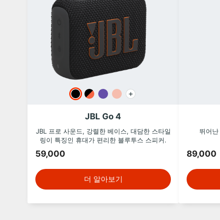
+
JBL Go 4
JBL 프로 사운드, 강렬한 베이스, 대담한 스타일
뛰어난
링이 특징인 휴대가 편리한 블루투스 스피커.
59,000
89,000
더 알아보기