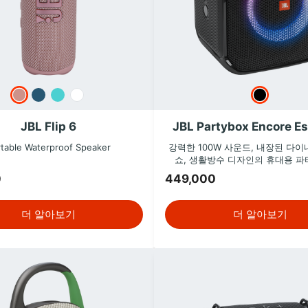
JBL Flip 6
JBL Partybox Encore Es
table Waterproof Speaker
강력한 100W 사운드, 내장된 다
쇼, 생활방수 디자인의 휴대용 파
0
449,000
더 알아보기
더 알아보기