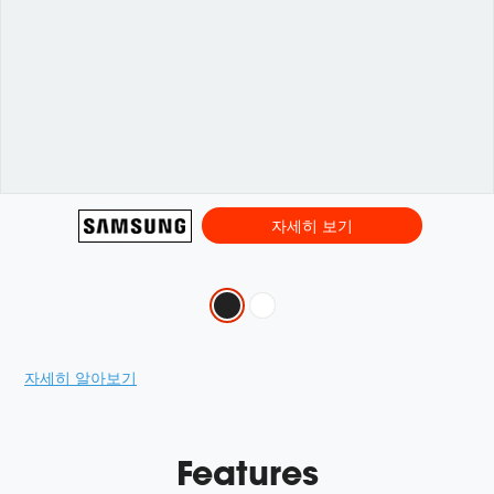
자세히 보기
Variations
Promotions
자세히 알아보기
Features