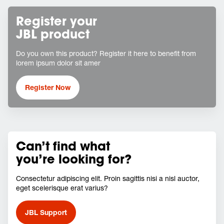
Register your
JBL product
Do you own this product? Register it here to benefit from
lorem ipsum dolor sit amer
Register Now
Can’t find what
you’re looking for?
Consectetur adipiscing elit. Proin sagittis nisi a nisl auctor,
eget scelerisque erat varius?
JBL Support