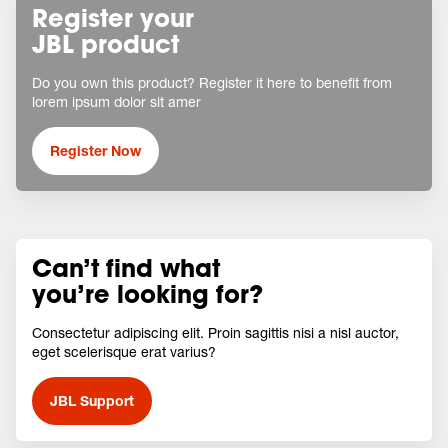
Register your
JBL product
Do you own this product? Register it here to benefit from
lorem ipsum dolor sit amer
Register Now
Can’t find what
you’re looking for?
Consectetur adipiscing elit. Proin sagittis nisi a nisl auctor,
eget scelerisque erat varius?
JBL Support