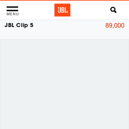
MENU
JBL Clip 5
89,000