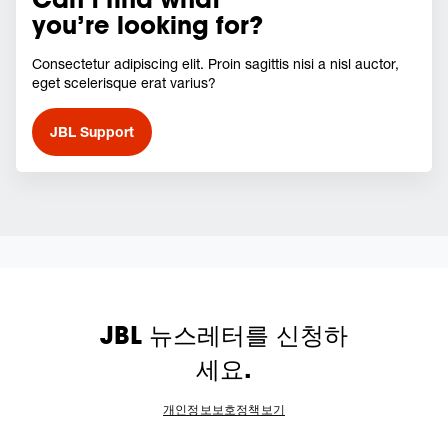
you’re looking for?
Consectetur adipiscing elit. Proin sagittis nisi a nisl auctor,
eget scelerisque erat varius?
JBL Support
JBL 뉴스레터를 신청하
세요.
개인정보보호정책보기