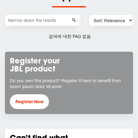
검색에 대한 FAQ 없음
Register your
JBL product
Do you own this product? Register it here to benefit from
lorem ipsum dolor sit amer
Register Now
Can’t find what