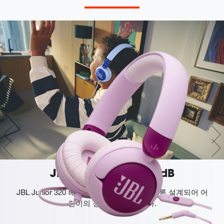
JBL Safe Sound <85dB
JBL Junior 320 헤드폰은 85dB을 넘지 않도록 설계되어 어
린이의 청력에 안전합니다.