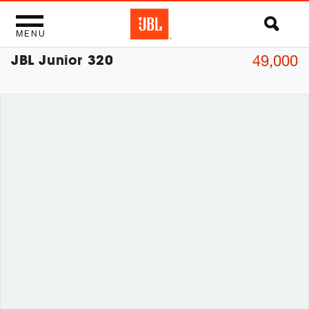
MENU
JBL Junior 320
49,000