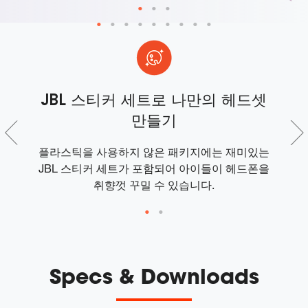
JBL 스티커 세트로 나만의 헤드셋
만들기
 납
플라스틱을 사용하지 않은 패키지에는 재미있는
J
 쉽
JBL 스티커 세트가 포함되어 아이들이 헤드폰을
작
취향껏 꾸밀 수 있습니다.
Specs & Downloads