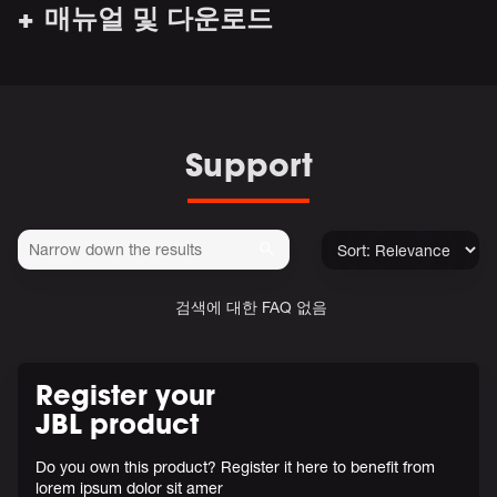
매뉴얼 및 다운로드
Support
검색에 대한 FAQ 없음
Register your
JBL product
Do you own this product? Register it here to benefit from
lorem ipsum dolor sit amer