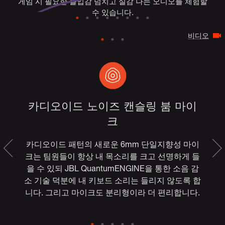
게임 시 필요한 몰입감 넘치고 실감 나는 오디오를 체험할
수 있습니다.
비디오
카디오이드 노이즈 캔슬링 붐 마이
크
합
카디오이드 패턴의 새로운 6mm 단일지향성 마이
크로
크는 팀원들이 항상 내 목소리를 크고 선명하게 들
니
을 수 있되 JBL QuantumENGINE을 통한 소음 감
키
,
소 기술 덕분에 내 키보드 소리는 들리지 않도록 합
리
용
니다. 그리고 마이크도 분리형이라 더 편리합니다.