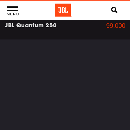
MENU
JBL Quantum 250
99,000