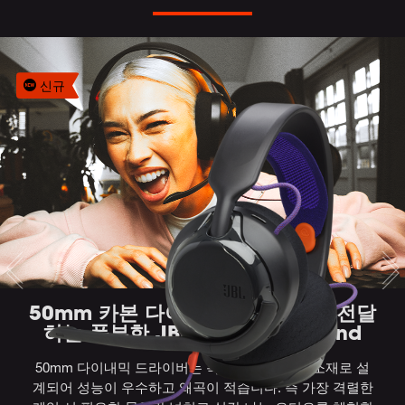
신규
50mm 카본 다이내믹 드라이버가 전달
하는 풍부한 JBL Quantum Sound
50mm 다이내믹 드라이버는 독특한 카본 댐핑 소재로 설
계되어 성능이 우수하고 왜곡이 적습니다. 즉 가장 격렬한