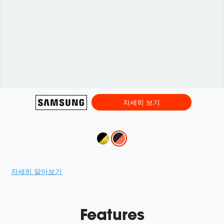
자세히 보기
Variations
Promotions
자세히 알아보기
Features