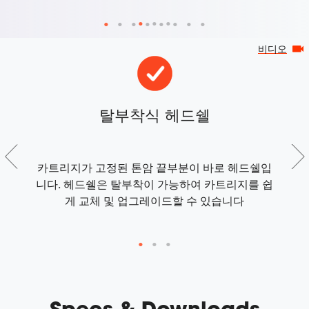
비디오
전
탈부착식 헤드쉘
지가
카트리지가 고정된 톤암 끝부분이 바로 헤드쉘입
 꺼
니다. 헤드쉘은 탈부착이 가능하여 카트리지를 쉽
게 교체 및 업그레이드할 수 있습니다
3
Specs & Downloads