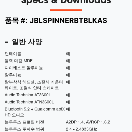
품목 #:
JBLSPINNERBTBLKAS
일반 사양
턴테이블
예
블랙 마감 MDF
예
다이캐스트 알루미늄
예
알루미늄
예
탈부착식 헤드쉘, 조절식 카운터
예
웨이트, 조절식 안티 스케이트
Audio Technica AT3600L
예
Audio Technica ATN3600L
예
Bluetooth 5.2 + Qualcomm aptX
예
HD 오디오
블루투스 프로필 버전
A2DP 1.4, AVRCP 1.6.2
블루투스 주파수 범위
2.4 - 2.4835GHz