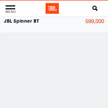
MENU
JBL Spinner BT
599,000