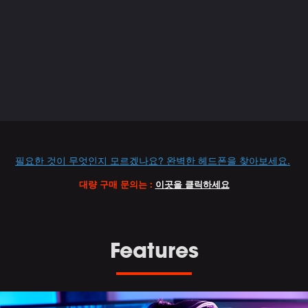
Variations
Promotions
필요한 것이 무엇인지 모르겠나요? 완벽한 헤드폰을 찾아보세요.
대량 구매 문의는 :
이곳을 클릭하세요
Features