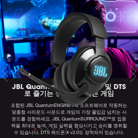
JBL QuantumSURROUND™ 및 DTS
로 즐기는 생동감 넘치는 게임
포함된 JBL QuantumENGINE PC 소프트웨어로 작동하는
맞춤형 서라운드 사운드로 게임의 가장 몰입감 넘치는 사
운드를 경험하세요. JBL QuantumSURROUND™로 집중
력을 최대로 높여, 게임 실력을 향상시키고 승리를 쟁취할
수 있습니다. DTS 헤드폰:X v2.0도 장착되어 있습니다.